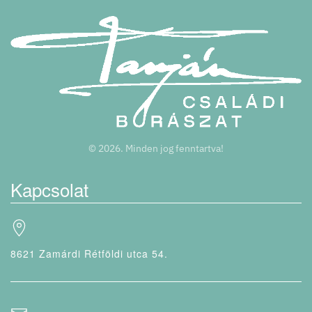
©
2026.
Minden jog fenntartva!
Kapcsolat
8621 Zamárdi Rétföldi utca 54.