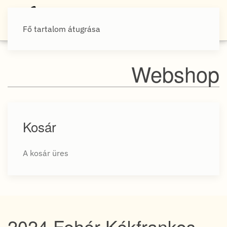
Fő tartalom átugrása
Webshop
Kosár
A kosár üres
2024 Fehér Kékfrankos