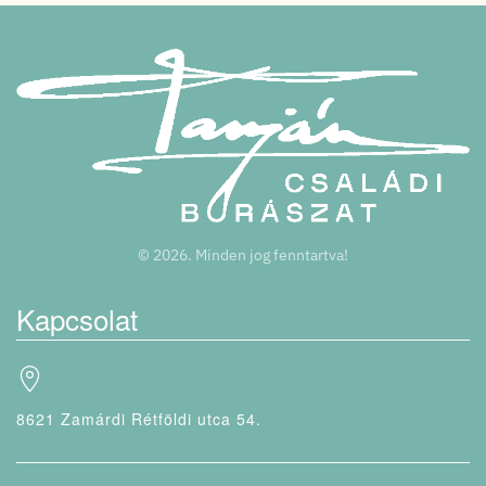
©
2026.
Minden jog fenntartva!
Kapcsolat
8621 Zamárdi Rétföldi utca 54.