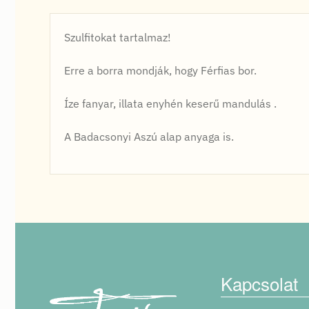
Szulfitokat tartalmaz!
Erre a borra mondják, hogy Férfias bor.
Íze fanyar, illata enyhén keserű mandulás .
A Badacsonyi Aszú alap anyaga is.
Kapcsolat